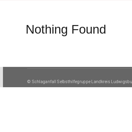
Nothing Found
© Schlaganfall Selbsthilfegruppe Landkreis Ludwigsb