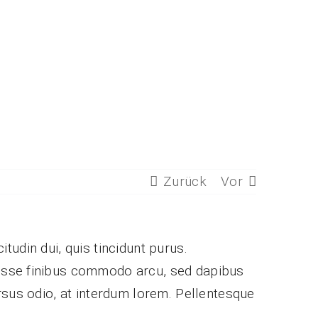
Zurück
Vor
itudin dui, quis tincidunt purus.
disse finibus commodo arcu, sed dapibus
rsus odio, at interdum lorem. Pellentesque