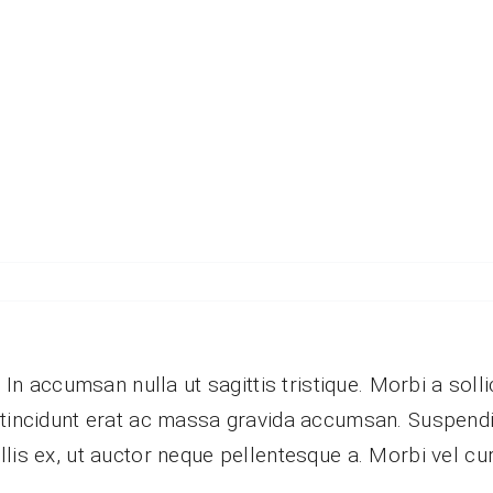
 In accumsan nulla ut sagittis tristique. Morbi a sollic
m tincidunt erat ac massa gravida accumsan. Suspen
lis ex, ut auctor neque pellentesque a. Morbi vel cu